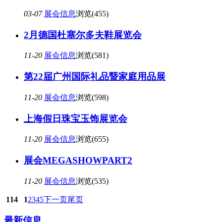
03-07
展会信息
浏览(455)
2月德国杜塞尔多夫鞋展览会
11-20
展会信息
浏览(581)
第22届广州国际礼品暨家庭用品展
11-20
展会信息
浏览(598)
上海假日珠宝玉饰展览会
11-20
展会信息
浏览(655)
展会MEGASHOWPART2
11-20
展会信息
浏览(535)
114
1
2
3
4
5
下一页
尾页
最新信息