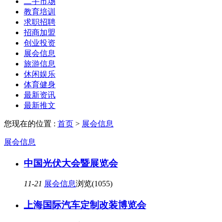
二手市场
教育培训
求职招聘
招商加盟
创业投资
展会信息
旅游信息
休闲娱乐
体育健身
最新资讯
最新推文
您现在的位置 :
首页
>
展会信息
展会信息
中国光伏大会暨展览会
11-21
展会信息
浏览(1055)
上海国际汽车定制改装博览会