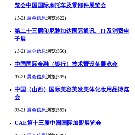
览会中国国际摩托车及零部件展览会
11-21
展会信息
浏览(622)
第二十三届印尼雅加达国际通讯、IT及消费电
子展
11-21
展会信息
浏览(550)
中国国际金融（银行）技术暨设备展览会
03-21
展会信息
浏览(595)
中国（山西）国际美容美发美体化妆用品博览
会
03-21
展会信息
浏览(583)
CAE第十三届中国国际加盟展览会