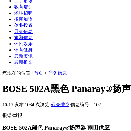
二手市场
教育培训
求职招聘
招商加盟
创业投资
展会信息
旅游信息
休闲娱乐
体育健身
最新资讯
最新推文
您现在的位置 :
首页
>
商务信息
BOSE 502A黑色 Panaray®
10-15 发布
1034 次浏览
商务信息
信息编号：102
报错/举报
BOSE 502A黑色 Panaray®扬声器 雨田供应