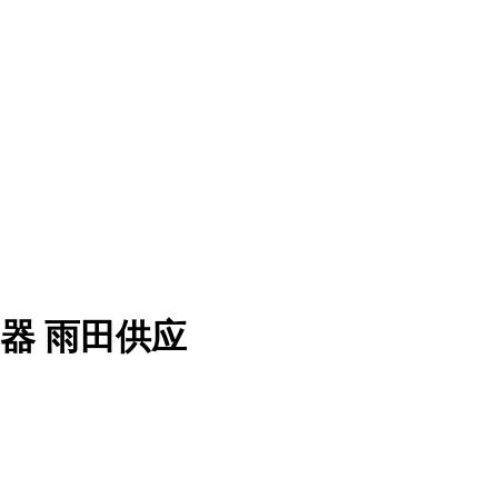
扬声器 雨田供应