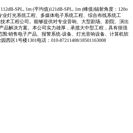
B-SPL, 1m (平均值)121dB-SPL, 1m (峰值)辐射角度：120o
业音响系统工程、专业灯光系统工程、多媒体电子系统工程、综合布线系统工
响技术工程公司。能够提供对专业音响、大型剧场、剧院、演出
整产品解决方案。本公司实力雄厚，承揽大中型工程，具有很强
围:销售电子产品、报警系统-设备、灯光音响设备、计算机软
电话：010-87211408/18501163008