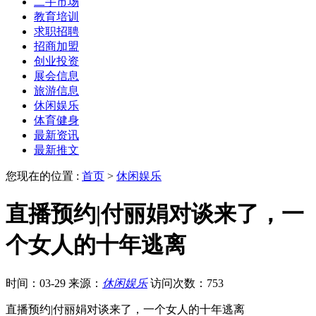
二手市场
教育培训
求职招聘
招商加盟
创业投资
展会信息
旅游信息
休闲娱乐
体育健身
最新资讯
最新推文
您现在的位置 :
首页
>
休闲娱乐
直播预约|付丽娟对谈来了，一
个女人的十年逃离
时间：03-29
来源：
休闲娱乐
访问次数：753
直播预约|付丽娟对谈来了，一个女人的十年逃离