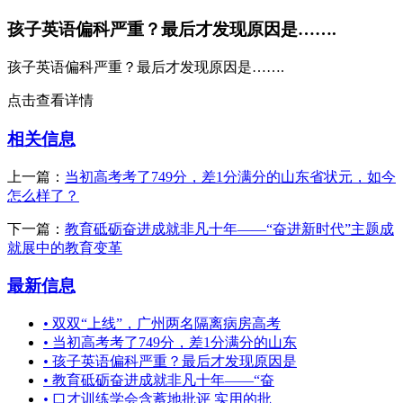
孩子英语偏科严重？最后才发现原因是…….
孩子英语偏科严重？最后才发现原因是…….
点击查看详情
相关信息
上一篇：
当初高考考了749分，差1分满分的山东省状元，如今
怎么样了？
下一篇：
教育砥砺奋进成就非凡十年——“奋进新时代”主题成
就展中的教育变革
最新信息
•
双双“上线”，广州两名隔离病房高考
•
当初高考考了749分，差1分满分的山东
•
孩子英语偏科严重？最后才发现原因是
•
教育砥砺奋进成就非凡十年——“奋
•
口才训练学会含蓄地批评 实用的批