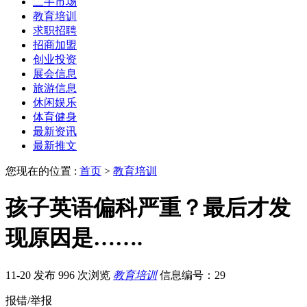
二手市场
教育培训
求职招聘
招商加盟
创业投资
展会信息
旅游信息
休闲娱乐
体育健身
最新资讯
最新推文
您现在的位置 :
首页
>
教育培训
孩子英语偏科严重？最后才发
现原因是…….
11-20 发布
996 次浏览
教育培训
信息编号：29
报错/举报